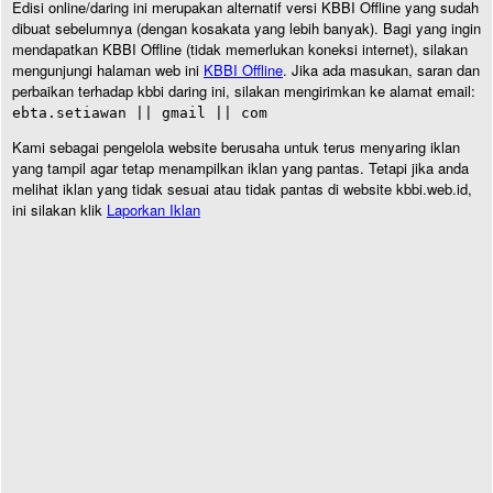
Edisi online/daring ini merupakan alternatif versi KBBI Offline yang sudah
dibuat sebelumnya (dengan kosakata yang lebih banyak). Bagi yang ingin
mendapatkan KBBI Offline (tidak memerlukan koneksi internet), silakan
mengunjungi halaman web ini
KBBI Offline
. Jika ada masukan, saran dan
perbaikan terhadap kbbi daring ini, silakan mengirimkan ke alamat email:
ebta.setiawan || gmail || com
Kami sebagai pengelola website berusaha untuk terus menyaring iklan
yang tampil agar tetap menampilkan iklan yang pantas. Tetapi jika anda
melihat iklan yang tidak sesuai atau tidak pantas di website kbbi.web.id,
ini silakan klik
Laporkan Iklan