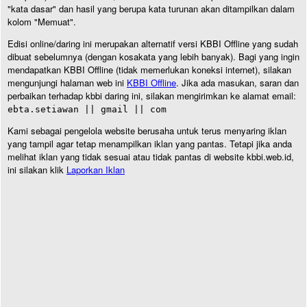
"kata dasar" dan hasil yang berupa kata turunan akan ditampilkan dalam
kolom "Memuat".
Edisi online/daring ini merupakan alternatif versi KBBI Offline yang sudah
dibuat sebelumnya (dengan kosakata yang lebih banyak). Bagi yang ingin
mendapatkan KBBI Offline (tidak memerlukan koneksi internet), silakan
mengunjungi halaman web ini
KBBI Offline
. Jika ada masukan, saran dan
perbaikan terhadap kbbi daring ini, silakan mengirimkan ke alamat email:
ebta.setiawan || gmail || com
Kami sebagai pengelola website berusaha untuk terus menyaring iklan
yang tampil agar tetap menampilkan iklan yang pantas. Tetapi jika anda
melihat iklan yang tidak sesuai atau tidak pantas di website kbbi.web.id,
ini silakan klik
Laporkan Iklan