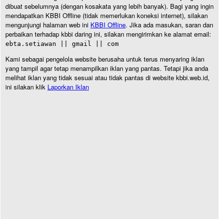
dibuat sebelumnya (dengan kosakata yang lebih banyak). Bagi yang ingin
mendapatkan KBBI Offline (tidak memerlukan koneksi internet), silakan
mengunjungi halaman web ini
KBBI Offline
. Jika ada masukan, saran dan
perbaikan terhadap kbbi daring ini, silakan mengirimkan ke alamat email:
ebta.setiawan || gmail || com
Kami sebagai pengelola website berusaha untuk terus menyaring iklan
yang tampil agar tetap menampilkan iklan yang pantas. Tetapi jika anda
melihat iklan yang tidak sesuai atau tidak pantas di website kbbi.web.id,
ini silakan klik
Laporkan Iklan