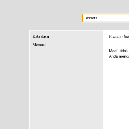
Kata dasar
Pranala (
lin
Memuat
Maaf, tidak
Anda menca