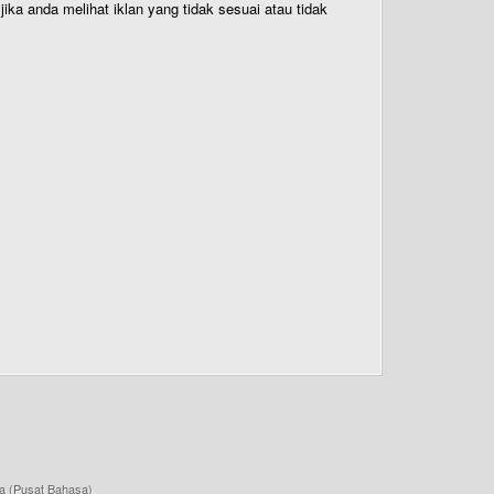
ika anda melihat iklan yang tidak sesuai atau tidak
a (Pusat Bahasa)