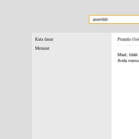
Kata dasar
Pranala (
lin
Memuat
Maaf, tidak
Anda menca