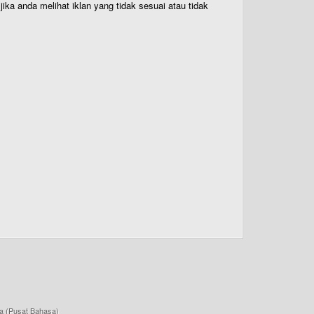
ika anda melihat iklan yang tidak sesuai atau tidak
a (Pusat Bahasa)