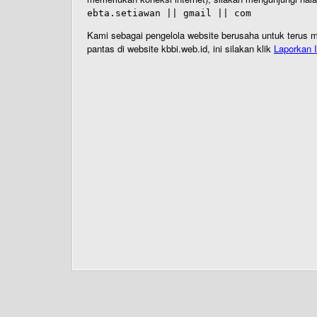
ebta.setiawan || gmail || com
Kami sebagai pengelola website berusaha untuk terus me
pantas di website kbbi.web.id, ini silakan klik
Laporkan I