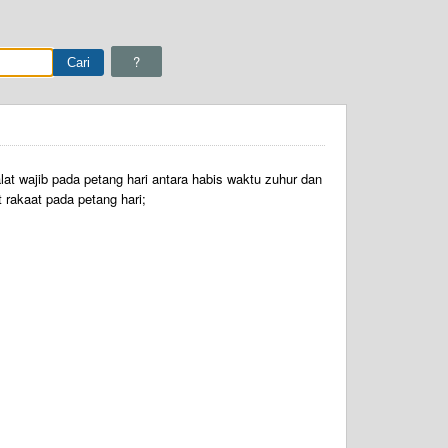
?
at wajib pada petang hari antara habis waktu zuhur dan
t rakaat pada petang hari;