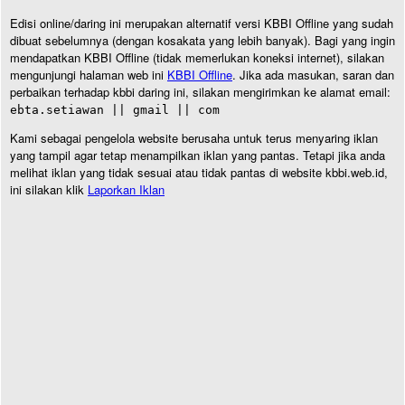
Edisi online/daring ini merupakan alternatif versi KBBI Offline yang sudah
dibuat sebelumnya (dengan kosakata yang lebih banyak). Bagi yang ingin
mendapatkan KBBI Offline (tidak memerlukan koneksi internet), silakan
mengunjungi halaman web ini
KBBI Offline
. Jika ada masukan, saran dan
perbaikan terhadap kbbi daring ini, silakan mengirimkan ke alamat email:
ebta.setiawan || gmail || com
Kami sebagai pengelola website berusaha untuk terus menyaring iklan
yang tampil agar tetap menampilkan iklan yang pantas. Tetapi jika anda
melihat iklan yang tidak sesuai atau tidak pantas di website kbbi.web.id,
ini silakan klik
Laporkan Iklan