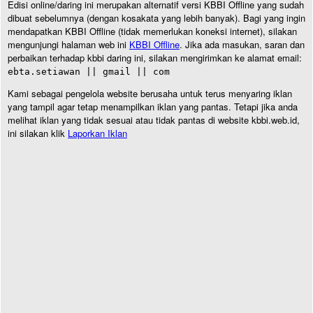
Edisi online/daring ini merupakan alternatif versi KBBI Offline yang sudah
dibuat sebelumnya (dengan kosakata yang lebih banyak). Bagi yang ingin
mendapatkan KBBI Offline (tidak memerlukan koneksi internet), silakan
mengunjungi halaman web ini
KBBI Offline
. Jika ada masukan, saran dan
perbaikan terhadap kbbi daring ini, silakan mengirimkan ke alamat email:
ebta.setiawan || gmail || com
Kami sebagai pengelola website berusaha untuk terus menyaring iklan
yang tampil agar tetap menampilkan iklan yang pantas. Tetapi jika anda
melihat iklan yang tidak sesuai atau tidak pantas di website kbbi.web.id,
ini silakan klik
Laporkan Iklan