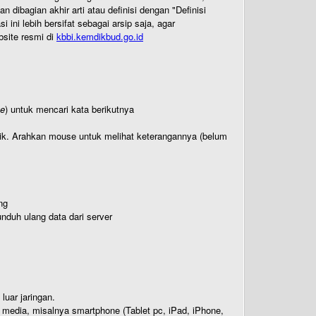
ibagian akhir arti atau definisi dengan "Definisi
ni lebih bersifat sebagai arsip saja, agar
bsite resmi di
kbbi.kemdikbud.go.id
te
) untuk mencari kata berikutnya
titik. Arahkan mouse untuk melihat keterangannya (belum
ng
nduh ulang data dari server
luar jaringan.
i media, misalnya smartphone (Tablet pc, iPad, iPhone,