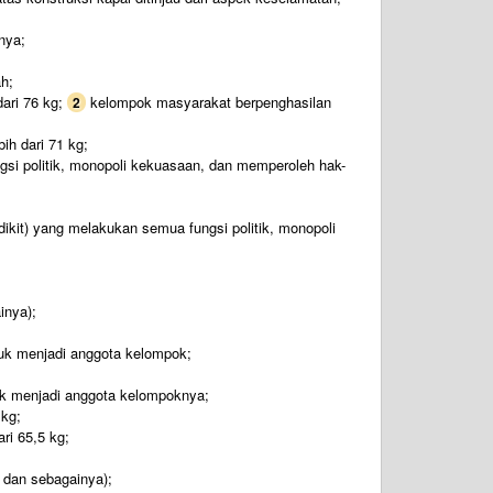
nya;
h;
dari 76 kg;
kelompok masyarakat berpenghasilan
2
bih dari 71 kg;
i politik, monopoli kekuasaan, dan memperoleh hak-
ikit) yang melakukan semua fungsi politik, monopoli
inya);
k menjadi anggota kelompok;
k menjadi anggota kelompoknya;
 kg;
ari 65,5 kg;
t dan sebagainya);