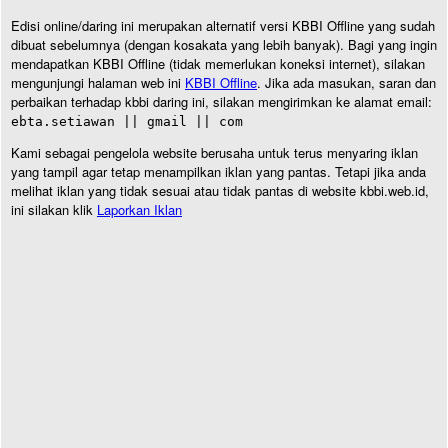
Edisi online/daring ini merupakan alternatif versi KBBI Offline yang sudah
dibuat sebelumnya (dengan kosakata yang lebih banyak). Bagi yang ingin
mendapatkan KBBI Offline (tidak memerlukan koneksi internet), silakan
mengunjungi halaman web ini
KBBI Offline
. Jika ada masukan, saran dan
perbaikan terhadap kbbi daring ini, silakan mengirimkan ke alamat email:
ebta.setiawan || gmail || com
Kami sebagai pengelola website berusaha untuk terus menyaring iklan
yang tampil agar tetap menampilkan iklan yang pantas. Tetapi jika anda
melihat iklan yang tidak sesuai atau tidak pantas di website kbbi.web.id,
ini silakan klik
Laporkan Iklan