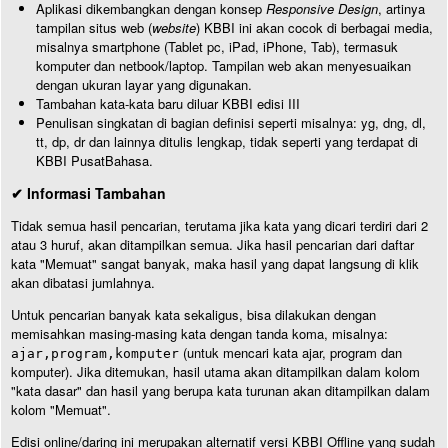
Aplikasi dikembangkan dengan konsep
Responsive Design
, artinya
tampilan situs web (
website
) KBBI ini akan cocok di berbagai media,
misalnya smartphone (Tablet pc, iPad, iPhone, Tab), termasuk
komputer dan netbook/laptop. Tampilan web akan menyesuaikan
dengan ukuran layar yang digunakan.
Tambahan kata-kata baru diluar KBBI edisi III
Penulisan singkatan di bagian definisi seperti misalnya: yg, dng, dl,
tt, dp, dr dan lainnya ditulis lengkap, tidak seperti yang terdapat di
KBBI PusatBahasa.
✔ Informasi Tambahan
Tidak semua hasil pencarian, terutama jika kata yang dicari terdiri dari 2
atau 3 huruf, akan ditampilkan semua. Jika hasil pencarian dari daftar
kata "Memuat" sangat banyak, maka hasil yang dapat langsung di klik
akan dibatasi jumlahnya.
Untuk pencarian banyak kata sekaligus, bisa dilakukan dengan
memisahkan masing-masing kata dengan tanda koma, misalnya:
(untuk mencari kata ajar, program dan
ajar,program,komputer
komputer). Jika ditemukan, hasil utama akan ditampilkan dalam kolom
"kata dasar" dan hasil yang berupa kata turunan akan ditampilkan dalam
kolom "Memuat".
Edisi online/daring ini merupakan alternatif versi KBBI Offline yang sudah