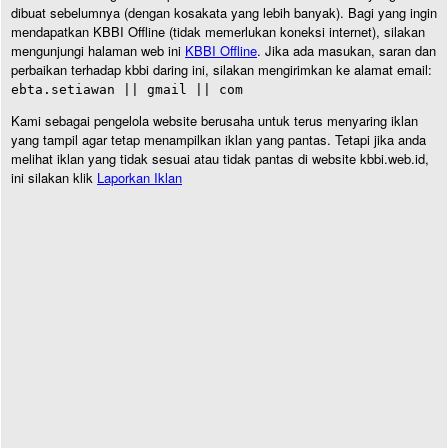
dibuat sebelumnya (dengan kosakata yang lebih banyak). Bagi yang ingin
mendapatkan KBBI Offline (tidak memerlukan koneksi internet), silakan
mengunjungi halaman web ini
KBBI Offline
. Jika ada masukan, saran dan
perbaikan terhadap kbbi daring ini, silakan mengirimkan ke alamat email:
ebta.setiawan || gmail || com
Kami sebagai pengelola website berusaha untuk terus menyaring iklan
yang tampil agar tetap menampilkan iklan yang pantas. Tetapi jika anda
melihat iklan yang tidak sesuai atau tidak pantas di website kbbi.web.id,
ini silakan klik
Laporkan Iklan