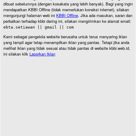
dibuat sebelumnya (dengan kosakata yang lebih banyak). Bagi yang ingin
mendapatkan KBBI Offline (tidak memerlukan koneksi internet), silakan
mengunjungi halaman web ini
KBBI Offline
. Jika ada masukan, saran dan
perbaikan terhadap kbbi daring ini, silakan mengirimkan ke alamat email:
ebta.setiawan || gmail || com
Kami sebagai pengelola website berusaha untuk terus menyaring iklan
yang tampil agar tetap menampilkan iklan yang pantas. Tetapi jika anda
melihat iklan yang tidak sesuai atau tidak pantas di website kbbi.web.id,
ini silakan klik
Laporkan Iklan