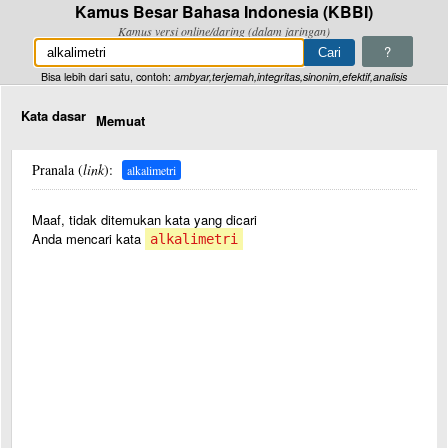
Kamus Besar Bahasa Indonesia (KBBI)
Kamus versi online/daring (dalam jaringan)
?
Bisa lebih dari satu, contoh:
ambyar,terjemah,integritas,sinonim,efektif,analisis
Kata dasar
Memuat
Pranala (
link
):
alkalimetri
Maaf, tidak ditemukan kata yang dicari
Anda mencari kata
alkalimetri