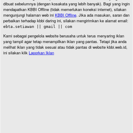
dibuat sebelumnya (dengan kosakata yang lebih banyak). Bagi yang ingin
mendapatkan KBBI Offline (tidak memerlukan koneksi internet), silakan
mengunjungi halaman web ini
KBBI Offline
. Jika ada masukan, saran dan
perbaikan terhadap kbbi daring ini, silakan mengirimkan ke alamat email:
ebta.setiawan || gmail || com
Kami sebagai pengelola website berusaha untuk terus menyaring iklan
yang tampil agar tetap menampilkan iklan yang pantas. Tetapi jika anda
melihat iklan yang tidak sesuai atau tidak pantas di website kbbi.web.id,
ini silakan klik
Laporkan Iklan