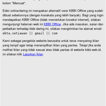
kolom "Memuat".
Edisi online/daring ini merupakan alternatif versi KBBI Offline yang sudah
dibuat sebelumnya (dengan kosakata yang lebih banyak). Bagi yang ingin
mendapatkan KBBI Offline (tidak memerlukan koneksi internet), silakan
mengunjungi halaman web ini
KBBI Offline
. Jika ada masukan, saran dan
perbaikan terhadap kbbi daring ini, silakan mengirimkan ke alamat email:
ebta.setiawan || gmail || com
Kami sebagai pengelola website berusaha untuk terus menyaring iklan
yang tampil agar tetap menampilkan iklan yang pantas. Tetapi jika anda
melihat iklan yang tidak sesuai atau tidak pantas di website kbbi.web.id,
ini silakan klik
Laporkan Iklan