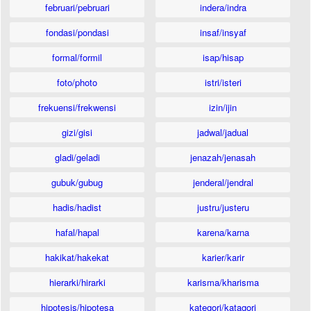
februari/pebruari
indera/indra
fondasi/pondasi
insaf/insyaf
formal/formil
isap/hisap
foto/photo
istri/isteri
frekuensi/frekwensi
izin/ijin
gizi/gisi
jadwal/jadual
gladi/geladi
jenazah/jenasah
gubuk/gubug
jenderal/jendral
hadis/hadist
justru/justeru
hafal/hapal
karena/karna
hakikat/hakekat
karier/karir
hierarki/hirarki
karisma/kharisma
hipotesis/hipotesa
kategori/katagori