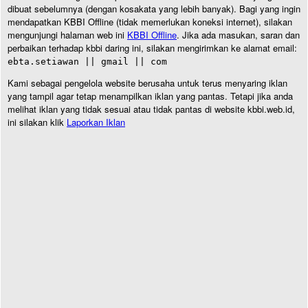
dibuat sebelumnya (dengan kosakata yang lebih banyak). Bagi yang ingin
mendapatkan KBBI Offline (tidak memerlukan koneksi internet), silakan
mengunjungi halaman web ini
KBBI Offline
. Jika ada masukan, saran dan
perbaikan terhadap kbbi daring ini, silakan mengirimkan ke alamat email:
ebta.setiawan || gmail || com
Kami sebagai pengelola website berusaha untuk terus menyaring iklan
yang tampil agar tetap menampilkan iklan yang pantas. Tetapi jika anda
melihat iklan yang tidak sesuai atau tidak pantas di website kbbi.web.id,
ini silakan klik
Laporkan Iklan