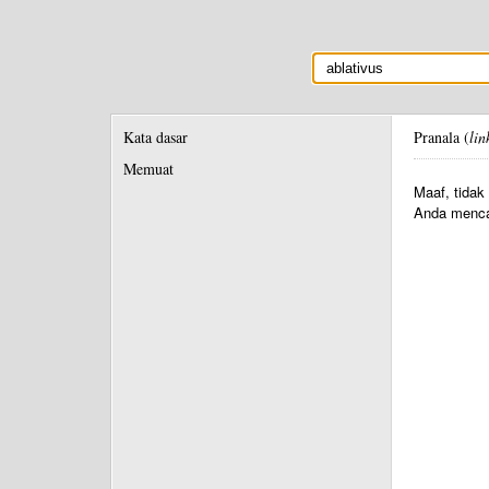
Kata dasar
Pranala (
lin
Memuat
Maaf, tidak
Anda menca