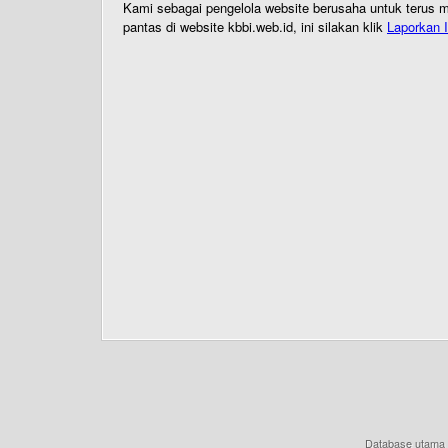
Kami sebagai pengelola website berusaha untuk terus me
pantas di website kbbi.web.id, ini silakan klik
Laporkan I
Database utama 