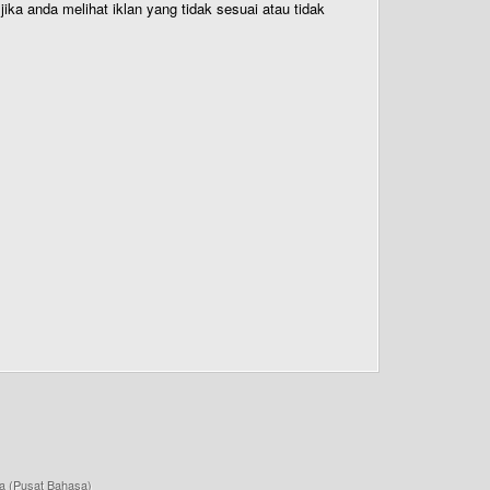
ika anda melihat iklan yang tidak sesuai atau tidak
a (Pusat Bahasa)