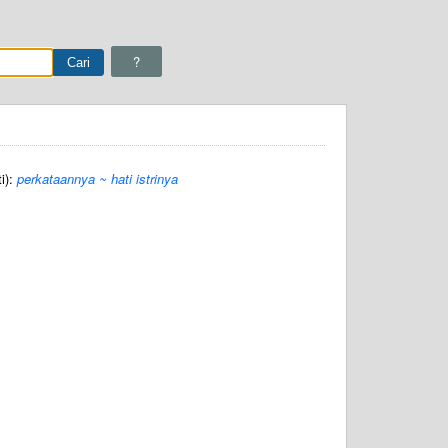
?
i):
perkataannya ~ hati istrinya