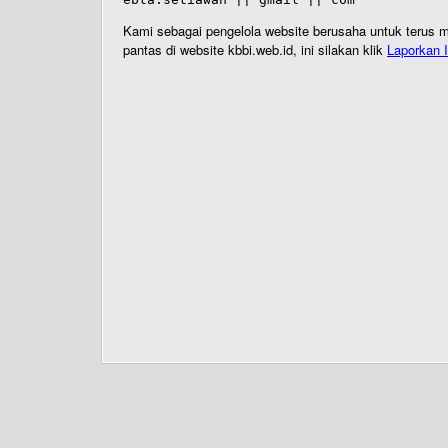
Kami sebagai pengelola website berusaha untuk terus me
pantas di website kbbi.web.id, ini silakan klik
Laporkan I