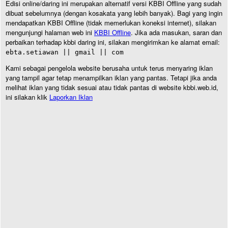
Edisi online/daring ini merupakan alternatif versi KBBI Offline yang sudah
dibuat sebelumnya (dengan kosakata yang lebih banyak). Bagi yang ingin
mendapatkan KBBI Offline (tidak memerlukan koneksi internet), silakan
mengunjungi halaman web ini
KBBI Offline
. Jika ada masukan, saran dan
perbaikan terhadap kbbi daring ini, silakan mengirimkan ke alamat email:
ebta.setiawan || gmail || com
Kami sebagai pengelola website berusaha untuk terus menyaring iklan
yang tampil agar tetap menampilkan iklan yang pantas. Tetapi jika anda
melihat iklan yang tidak sesuai atau tidak pantas di website kbbi.web.id,
ini silakan klik
Laporkan Iklan