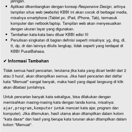
jaringan.
Aplikasi dikembangkan dengan konsep
Responsive Design
, artinya
tampilan situs web (
website
) KBBI ini akan cocok di berbagai media,
misalnya smartphone (Tablet pc, iPad, iPhone, Tab), termasuk
komputer dan netbook/laptop. Tampilan web akan menyesuaikan
dengan ukuran layar yang digunakan.
Tambahan kata-kata baru diluar KBBI edisi III
Penulisan singkatan di bagian definisi seperti misalnya: yg, dng, dl,
tt, dp, dr dan lainnya ditulis lengkap, tidak seperti yang terdapat di
KBBI PusatBahasa.
✔ Informasi Tambahan
Tidak semua hasil pencarian, terutama jika kata yang dicari terdiri dari 2
atau 3 huruf, akan ditampilkan semua. Jika hasil pencarian dari daftar
kata "Memuat" sangat banyak, maka hasil yang dapat langsung di klik
akan dibatasi jumlahnya.
Untuk pencarian banyak kata sekaligus, bisa dilakukan dengan
memisahkan masing-masing kata dengan tanda koma, misalnya:
(untuk mencari kata ajar, program dan
ajar,program,komputer
komputer). Jika ditemukan, hasil utama akan ditampilkan dalam kolom
"kata dasar" dan hasil yang berupa kata turunan akan ditampilkan dalam
kolom "Memuat".