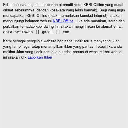
Edisi online/daring ini merupakan alternatif versi KBBI Offline yang sudah
dibuat sebelumnya (dengan kosakata yang lebih banyak). Bagi yang ingin
mendapatkan KBBI Offline (tidak memerlukan koneksi internet), silakan
mengunjungi halaman web ini
KBBI Offline
. Jika ada masukan, saran dan
perbaikan terhadap kbbi daring ini, silakan mengirimkan ke alamat email:
ebta.setiawan || gmail || com
Kami sebagai pengelola website berusaha untuk terus menyaring iklan
yang tampil agar tetap menampilkan iklan yang pantas. Tetapi jika anda
melihat iklan yang tidak sesuai atau tidak pantas di website kbbi.web.id,
ini silakan klik
Laporkan Iklan