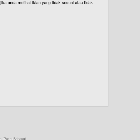
ika anda melihat iklan yang tidak sesuai atau tidak
a (Pusat Bahasa)