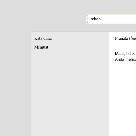
Kata dasar
Pranala (
lin
Memuat
Maaf, tidak
Anda menca