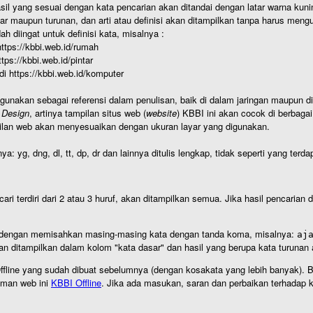
hasil yang sesuai dengan kata pencarian akan ditandai dengan latar warna kuni
r maupun turunan, dan arti atau definisi akan ditampilkan tanpa harus mengu
h diingat untuk definisi kata, misalnya :
 https://kbbi.web.id/rumah
https://kbbi.web.id/pintar
 di https://kbbi.web.id/komputer
igunakan sebagai referensi dalam penulisan, baik di dalam jaringan maupun di 
 Design
, artinya tampilan situs web (
website
) KBBI ini akan cocok di berbaga
ilan web akan menyesuaikan dengan ukuran layar yang digunakan.
nya: yg, dng, dl, tt, dp, dr dan lainnya ditulis lengkap, tidak seperti yang te
cari terdiri dari 2 atau 3 huruf, akan ditampilkan semua. Jika hasil pencarian
an dengan memisahkan masing-masing kata dengan tanda koma, misalnya:
aj
an ditampilkan dalam kolom "kata dasar" dan hasil yang berupa kata turuna
I Offline yang sudah dibuat sebelumnya (dengan kosakata yang lebih banyak). 
aman web ini
KBBI Offline
. Jika ada masukan, saran dan perbaikan terhadap kb