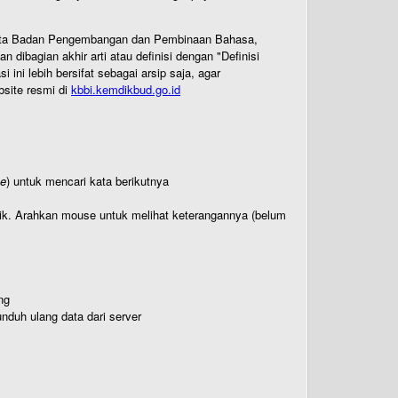
 Cipta Badan Pengembangan dan Pembinaan Bahasa,
ibagian akhir arti atau definisi dengan "Definisi
ni lebih bersifat sebagai arsip saja, agar
bsite resmi di
kbbi.kemdikbud.go.id
te
) untuk mencari kata berikutnya
titik. Arahkan mouse untuk melihat keterangannya (belum
ng
nduh ulang data dari server