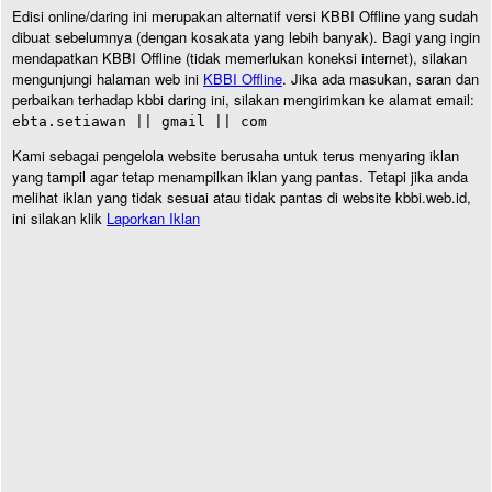
Edisi online/daring ini merupakan alternatif versi KBBI Offline yang sudah
dibuat sebelumnya (dengan kosakata yang lebih banyak). Bagi yang ingin
mendapatkan KBBI Offline (tidak memerlukan koneksi internet), silakan
mengunjungi halaman web ini
KBBI Offline
. Jika ada masukan, saran dan
perbaikan terhadap kbbi daring ini, silakan mengirimkan ke alamat email:
ebta.setiawan || gmail || com
Kami sebagai pengelola website berusaha untuk terus menyaring iklan
yang tampil agar tetap menampilkan iklan yang pantas. Tetapi jika anda
melihat iklan yang tidak sesuai atau tidak pantas di website kbbi.web.id,
ini silakan klik
Laporkan Iklan