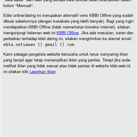
kolom "Memuat".
Edisi online/daring ini merupakan alternatif versi KBBI Offline yang sudah
dibuat sebelumnya (dengan kosakata yang lebih banyak). Bagi yang ingin
mendapatkan KBBI Offline (tidak memerlukan koneksi internet), silakan
mengunjungi halaman web ini
KBBI Offline
. Jika ada masukan, saran dan
perbaikan terhadap kbbi daring ini, silakan mengirimkan ke alamat email:
ebta.setiawan || gmail || com
Kami sebagai pengelola website berusaha untuk terus menyaring iklan
yang tampil agar tetap menampilkan iklan yang pantas. Tetapi jika anda
melihat iklan yang tidak sesuai atau tidak pantas di website kbbi.web.id,
ini silakan klik
Laporkan Iklan