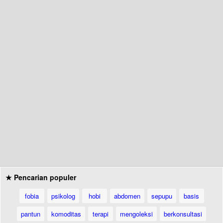
★ Pencarian populer
fobia
psikolog
hobi
abdomen
sepupu
basis
pantun
komoditas
terapi
mengoleksi
berkonsultasi