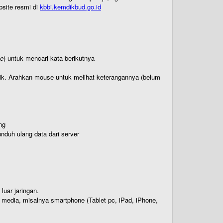
bsite resmi di
kbbi.kemdikbud.go.id
te
) untuk mencari kata berikutnya
titik. Arahkan mouse untuk melihat keterangannya (belum
ng
nduh ulang data dari server
luar jaringan.
i media, misalnya smartphone (Tablet pc, iPad, iPhone,