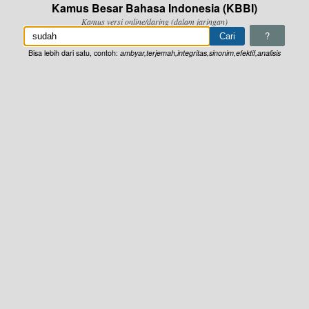
Kamus Besar Bahasa Indonesia (KBBI)
Kamus versi online/daring (dalam jaringan)
?
Bisa lebih dari satu, contoh:
ambyar,terjemah,integritas,sinonim,efektif,analisis