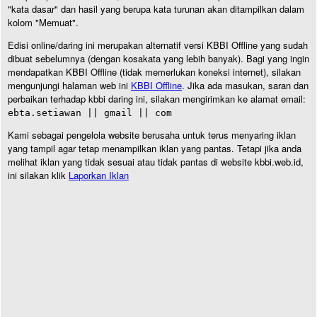
"kata dasar" dan hasil yang berupa kata turunan akan ditampilkan dalam
kolom "Memuat".
Edisi online/daring ini merupakan alternatif versi KBBI Offline yang sudah
dibuat sebelumnya (dengan kosakata yang lebih banyak). Bagi yang ingin
mendapatkan KBBI Offline (tidak memerlukan koneksi internet), silakan
mengunjungi halaman web ini
KBBI Offline
. Jika ada masukan, saran dan
perbaikan terhadap kbbi daring ini, silakan mengirimkan ke alamat email:
ebta.setiawan || gmail || com
Kami sebagai pengelola website berusaha untuk terus menyaring iklan
yang tampil agar tetap menampilkan iklan yang pantas. Tetapi jika anda
melihat iklan yang tidak sesuai atau tidak pantas di website kbbi.web.id,
ini silakan klik
Laporkan Iklan