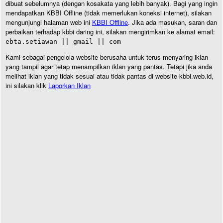
dibuat sebelumnya (dengan kosakata yang lebih banyak). Bagi yang ingin
mendapatkan KBBI Offline (tidak memerlukan koneksi internet), silakan
mengunjungi halaman web ini
KBBI Offline
. Jika ada masukan, saran dan
perbaikan terhadap kbbi daring ini, silakan mengirimkan ke alamat email:
ebta.setiawan || gmail || com
Kami sebagai pengelola website berusaha untuk terus menyaring iklan
yang tampil agar tetap menampilkan iklan yang pantas. Tetapi jika anda
melihat iklan yang tidak sesuai atau tidak pantas di website kbbi.web.id,
ini silakan klik
Laporkan Iklan