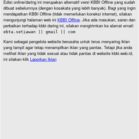
Edisi online/daring ini merupakan alternatif versi KBBI Offline yang sudah
dibuat sebelumnya (dengan kosakata yang lebih banyak). Bagi yang ingin
mendapatkan KBBI Offline (tidak memerlukan koneksi internet), silakan
mengunjungi halaman web ini
KBBI Offline
. Jika ada masukan, saran dan
perbaikan terhadap kbbi daring ini, silakan mengirimkan ke alamat email:
ebta.setiawan || gmail || com
Kami sebagai pengelola website berusaha untuk terus menyaring iklan
yang tampil agar tetap menampilkan iklan yang pantas. Tetapi jika anda
melihat iklan yang tidak sesuai atau tidak pantas di website kbbi.web.id,
ini silakan klik
Laporkan Iklan