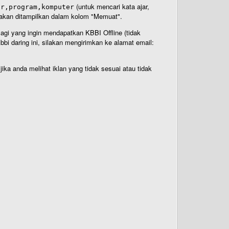
(untuk mencari kata ajar,
ar,program,komputer
n akan ditampilkan dalam kolom "Memuat".
Bagi yang ingin mendapatkan KBBI Offline (tidak
bi daring ini, silakan mengirimkan ke alamat email:
ika anda melihat iklan yang tidak sesuai atau tidak