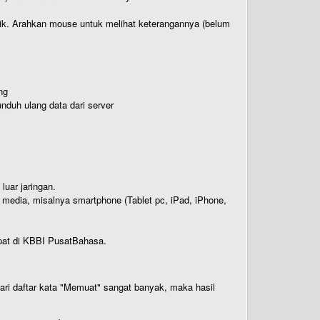
titik. Arahkan mouse untuk melihat keterangannya (belum
ng
nduh ulang data dari server
luar jaringan.
i media, misalnya smartphone (Tablet pc, iPad, iPhone,
rdapat di KBBI PusatBahasa.
 dari daftar kata "Memuat" sangat banyak, maka hasil