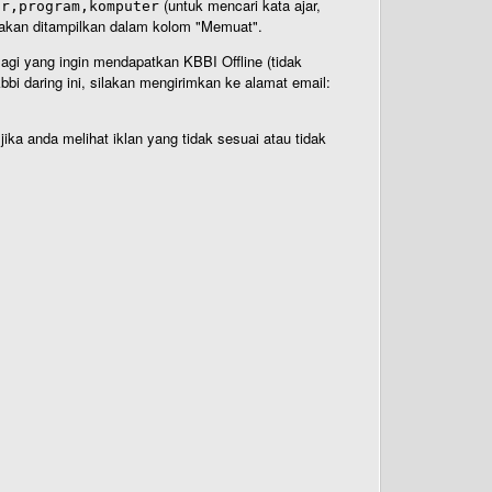
(untuk mencari kata ajar,
ar,program,komputer
n akan ditampilkan dalam kolom "Memuat".
Bagi yang ingin mendapatkan KBBI Offline (tidak
bi daring ini, silakan mengirimkan ke alamat email:
ika anda melihat iklan yang tidak sesuai atau tidak