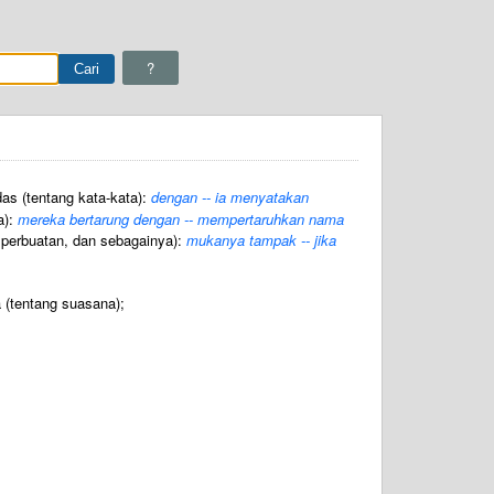
?
das (tentang kata-kata):
dengan -- ia menyatakan
a):
mereka bertarung dengan -- mempertaruhkan nama
perbuatan, dan sebagainya):
mukanya tampak -- jika
 (tentang suasana);