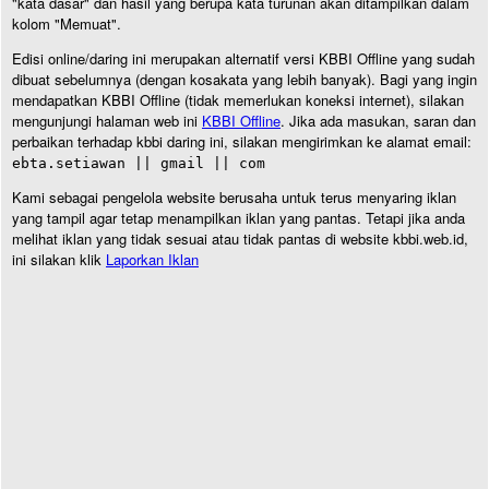
"kata dasar" dan hasil yang berupa kata turunan akan ditampilkan dalam
kolom "Memuat".
Edisi online/daring ini merupakan alternatif versi KBBI Offline yang sudah
dibuat sebelumnya (dengan kosakata yang lebih banyak). Bagi yang ingin
mendapatkan KBBI Offline (tidak memerlukan koneksi internet), silakan
mengunjungi halaman web ini
KBBI Offline
. Jika ada masukan, saran dan
perbaikan terhadap kbbi daring ini, silakan mengirimkan ke alamat email:
ebta.setiawan || gmail || com
Kami sebagai pengelola website berusaha untuk terus menyaring iklan
yang tampil agar tetap menampilkan iklan yang pantas. Tetapi jika anda
melihat iklan yang tidak sesuai atau tidak pantas di website kbbi.web.id,
ini silakan klik
Laporkan Iklan