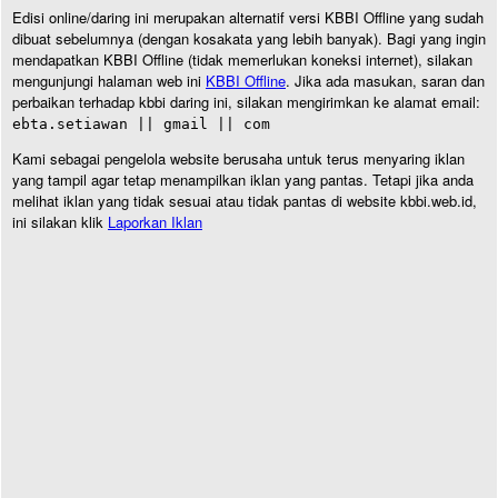
Edisi online/daring ini merupakan alternatif versi KBBI Offline yang sudah
dibuat sebelumnya (dengan kosakata yang lebih banyak). Bagi yang ingin
mendapatkan KBBI Offline (tidak memerlukan koneksi internet), silakan
mengunjungi halaman web ini
KBBI Offline
. Jika ada masukan, saran dan
perbaikan terhadap kbbi daring ini, silakan mengirimkan ke alamat email:
ebta.setiawan || gmail || com
Kami sebagai pengelola website berusaha untuk terus menyaring iklan
yang tampil agar tetap menampilkan iklan yang pantas. Tetapi jika anda
melihat iklan yang tidak sesuai atau tidak pantas di website kbbi.web.id,
ini silakan klik
Laporkan Iklan