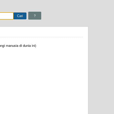
?
ngi manusia di dunia ini)