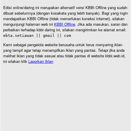
Edisi online/daring ini merupakan alternatif versi KBBI Offline yang sudah
dibuat sebelumnya (dengan kosakata yang lebih banyak). Bagi yang ingin
mendapatkan KBBI Offline (tidak memerlukan koneksi internet), silakan
mengunjungi halaman web ini
KBBI Offline
. Jika ada masukan, saran dan
perbaikan terhadap kbbi daring ini, silakan mengirimkan ke alamat email:
ebta.setiawan || gmail || com
Kami sebagai pengelola website berusaha untuk terus menyaring iklan
yang tampil agar tetap menampilkan iklan yang pantas. Tetapi jika anda
melihat iklan yang tidak sesuai atau tidak pantas di website kbbi.web.id,
ini silakan klik
Laporkan Iklan