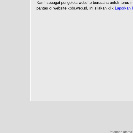
Kami sebagai pengelola website berusaha untuk terus me
pantas di website kbbi.web.id, ini silakan klik
Laporkan I
Database utama 