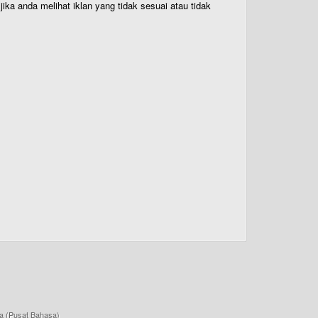
ika anda melihat iklan yang tidak sesuai atau tidak
a (Pusat Bahasa)