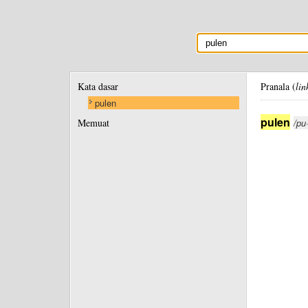
Kata dasar
Pranala (
lin
pulen
pulen
Memuat
/pu