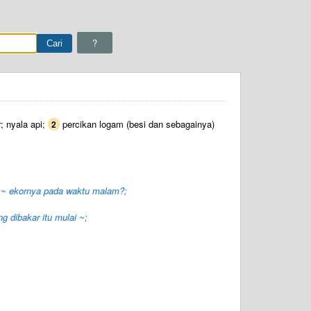
?
; nyala api;
percikan logam (besi dan sebagainya)
2
 ~ ekornya pada waktu malam?;
g dibakar itu mulai ~;