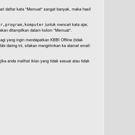
 dari daftar kata "Memuat" sangat banyak, maka hasil
(untuk mencari kata ajar,
ar,program,komputer
n akan ditampilkan dalam kolom "Memuat".
Bagi yang ingin mendapatkan KBBI Offline (tidak
bi daring ini, silakan mengirimkan ke alamat email:
ika anda melihat iklan yang tidak sesuai atau tidak