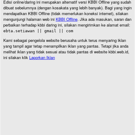
Edisi online/daring ini merupakan alternatif versi KBBI Offline yang sudah
dibuat sebelumnya (dengan kosakata yang lebih banyak). Bagi yang ingin
mendapatkan KBBI Offline (tidak memerlukan koneksi internet), silakan
mengunjungi halaman web ini
KBBI Offline
. Jika ada masukan, saran dan
perbaikan terhadap kbbi daring ini, silakan mengirimkan ke alamat email:
ebta.setiawan || gmail || com
Kami sebagai pengelola website berusaha untuk terus menyaring iklan
yang tampil agar tetap menampilkan iklan yang pantas. Tetapi jika anda
melihat iklan yang tidak sesuai atau tidak pantas di website kbbi.web.id,
ini silakan klik
Laporkan Iklan