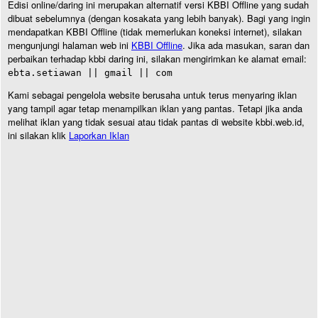
Edisi online/daring ini merupakan alternatif versi KBBI Offline yang sudah
dibuat sebelumnya (dengan kosakata yang lebih banyak). Bagi yang ingin
mendapatkan KBBI Offline (tidak memerlukan koneksi internet), silakan
mengunjungi halaman web ini
KBBI Offline
. Jika ada masukan, saran dan
perbaikan terhadap kbbi daring ini, silakan mengirimkan ke alamat email:
ebta.setiawan || gmail || com
Kami sebagai pengelola website berusaha untuk terus menyaring iklan
yang tampil agar tetap menampilkan iklan yang pantas. Tetapi jika anda
melihat iklan yang tidak sesuai atau tidak pantas di website kbbi.web.id,
ini silakan klik
Laporkan Iklan