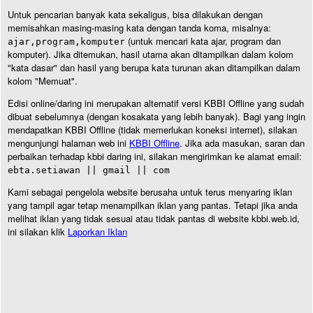
Untuk pencarian banyak kata sekaligus, bisa dilakukan dengan
memisahkan masing-masing kata dengan tanda koma, misalnya:
(untuk mencari kata ajar, program dan
ajar,program,komputer
komputer). Jika ditemukan, hasil utama akan ditampilkan dalam kolom
"kata dasar" dan hasil yang berupa kata turunan akan ditampilkan dalam
kolom "Memuat".
Edisi online/daring ini merupakan alternatif versi KBBI Offline yang sudah
dibuat sebelumnya (dengan kosakata yang lebih banyak). Bagi yang ingin
mendapatkan KBBI Offline (tidak memerlukan koneksi internet), silakan
mengunjungi halaman web ini
KBBI Offline
. Jika ada masukan, saran dan
perbaikan terhadap kbbi daring ini, silakan mengirimkan ke alamat email:
ebta.setiawan || gmail || com
Kami sebagai pengelola website berusaha untuk terus menyaring iklan
yang tampil agar tetap menampilkan iklan yang pantas. Tetapi jika anda
melihat iklan yang tidak sesuai atau tidak pantas di website kbbi.web.id,
ini silakan klik
Laporkan Iklan