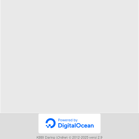
KBBI Daring (
) © 2012-2025 versi 2.9
Online