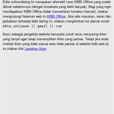
Edisi online/daring ini merupakan alternatif versi KBBI Offline yang sudah
dibuat sebelumnya (dengan kosakata yang lebih banyak). Bagi yang ingin
mendapatkan KBBI Offline (tidak memerlukan koneksi internet), silakan
mengunjungi halaman web ini
KBBI Offline
. Jika ada masukan, saran dan
perbaikan terhadap kbbi daring ini, silakan mengirimkan ke alamat email:
ebta.setiawan || gmail || com
Kami sebagai pengelola website berusaha untuk terus menyaring iklan
yang tampil agar tetap menampilkan iklan yang pantas. Tetapi jika anda
melihat iklan yang tidak sesuai atau tidak pantas di website kbbi.web.id,
ini silakan klik
Laporkan Iklan