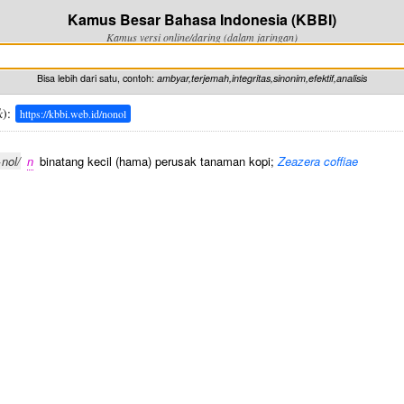
Kamus Besar Bahasa Indonesia (KBBI)
Kamus versi online/daring (dalam jaringan)
Bisa lebih dari satu, contoh:
ambyar,terjemah,integritas,sinonim,efektif,analisis
k
):
https://kbbi.web.id/nonol
·nol/
n
binatang kecil (hama) perusak tanaman kopi;
Zeazera coffiae