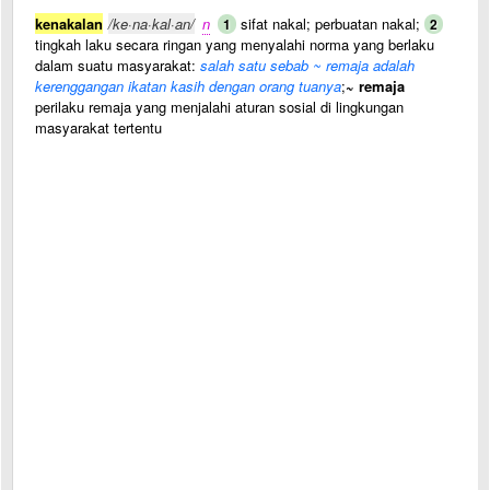
kenakalan
/ke·na·kal·an/
n
sifat nakal; perbuatan nakal;
1
2
tingkah laku secara ringan yang menyalahi norma yang berlaku
dalam suatu masyarakat:
salah satu sebab ~ remaja adalah
kerenggangan ikatan kasih dengan orang tuanya
;
~ remaja
perilaku remaja yang menjalahi aturan sosial di lingkungan
masyarakat tertentu