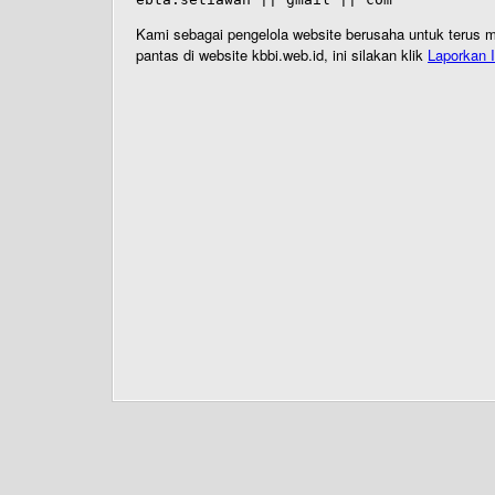
Kami sebagai pengelola website berusaha untuk terus me
pantas di website kbbi.web.id, ini silakan klik
Laporkan I