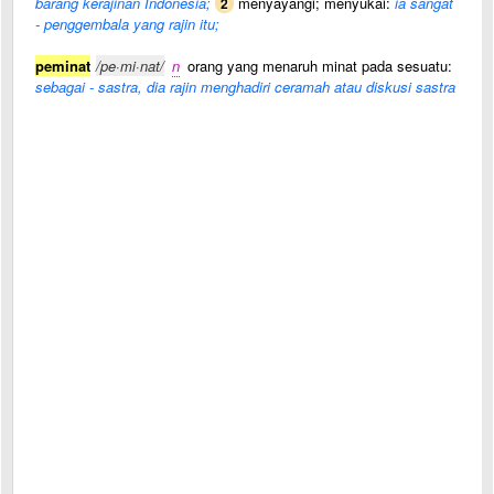
barang kerajinan Indonesia;
menyayangi; menyukai:
ia sangat
2
- penggembala yang rajin itu;
peminat
/pe·mi·nat/
n
orang yang menaruh minat pada sesuatu:
sebagai - sastra, dia rajin menghadiri ceramah atau diskusi sastra