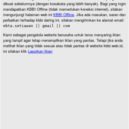
dibuat sebelumnya (dengan kosakata yang lebih banyak). Bagi yang ingin
mendapatkan KBBI Offline (tidak memerlukan koneksi internet), silakan
mengunjungi halaman web ini
KBBI Offline
. Jika ada masukan, saran dan
perbaikan terhadap kbbi daring ini, silakan mengirimkan ke alamat email:
ebta.setiawan || gmail || com
Kami sebagai pengelola website berusaha untuk terus menyaring iklan
yang tampil agar tetap menampilkan iklan yang pantas. Tetapi jika anda
melihat iklan yang tidak sesuai atau tidak pantas di website kbbi.web.id,
ini silakan klik
Laporkan Iklan