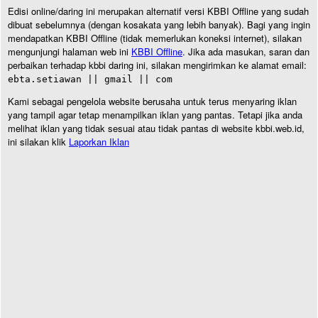
Edisi online/daring ini merupakan alternatif versi KBBI Offline yang sudah
dibuat sebelumnya (dengan kosakata yang lebih banyak). Bagi yang ingin
mendapatkan KBBI Offline (tidak memerlukan koneksi internet), silakan
mengunjungi halaman web ini
KBBI Offline
. Jika ada masukan, saran dan
perbaikan terhadap kbbi daring ini, silakan mengirimkan ke alamat email:
ebta.setiawan || gmail || com
Kami sebagai pengelola website berusaha untuk terus menyaring iklan
yang tampil agar tetap menampilkan iklan yang pantas. Tetapi jika anda
melihat iklan yang tidak sesuai atau tidak pantas di website kbbi.web.id,
ini silakan klik
Laporkan Iklan