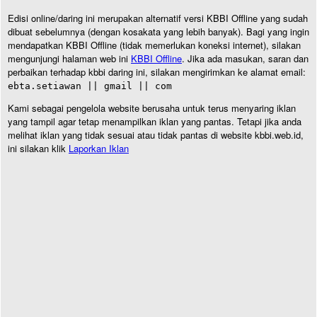
Edisi online/daring ini merupakan alternatif versi KBBI Offline yang sudah
dibuat sebelumnya (dengan kosakata yang lebih banyak). Bagi yang ingin
mendapatkan KBBI Offline (tidak memerlukan koneksi internet), silakan
mengunjungi halaman web ini
KBBI Offline
. Jika ada masukan, saran dan
perbaikan terhadap kbbi daring ini, silakan mengirimkan ke alamat email:
ebta.setiawan || gmail || com
Kami sebagai pengelola website berusaha untuk terus menyaring iklan
yang tampil agar tetap menampilkan iklan yang pantas. Tetapi jika anda
melihat iklan yang tidak sesuai atau tidak pantas di website kbbi.web.id,
ini silakan klik
Laporkan Iklan