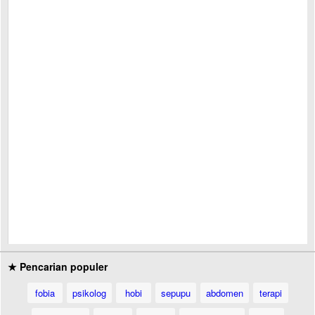
★ Pencarian populer
fobia
psikolog
hobi
sepupu
abdomen
terapi