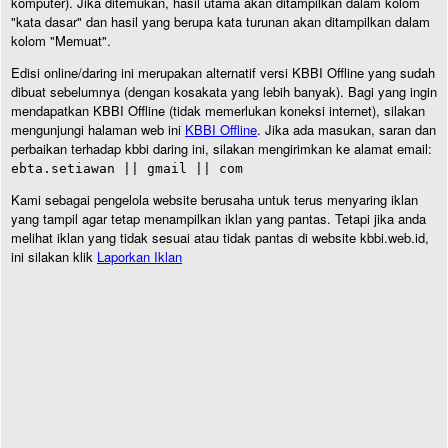
komputer). Jika ditemukan, hasil utama akan ditampilkan dalam kolom
"kata dasar" dan hasil yang berupa kata turunan akan ditampilkan dalam
kolom "Memuat".
Edisi online/daring ini merupakan alternatif versi KBBI Offline yang sudah
dibuat sebelumnya (dengan kosakata yang lebih banyak). Bagi yang ingin
mendapatkan KBBI Offline (tidak memerlukan koneksi internet), silakan
mengunjungi halaman web ini
KBBI Offline
. Jika ada masukan, saran dan
perbaikan terhadap kbbi daring ini, silakan mengirimkan ke alamat email:
ebta.setiawan || gmail || com
Kami sebagai pengelola website berusaha untuk terus menyaring iklan
yang tampil agar tetap menampilkan iklan yang pantas. Tetapi jika anda
melihat iklan yang tidak sesuai atau tidak pantas di website kbbi.web.id,
ini silakan klik
Laporkan Iklan